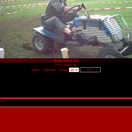
Weltmeister 2k2
Zrück
Index
Vor
Votes: - Stimmen - Punkte