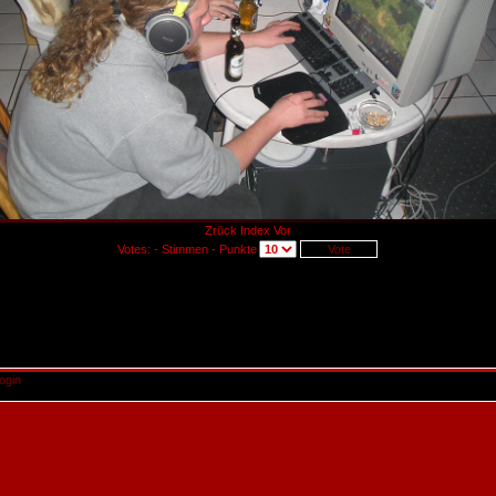
Zrück
Index
Vor
Votes: - Stimmen - Punkte