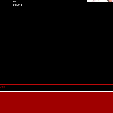
:
vor
Student