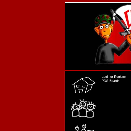
Login
or
Register
PDS-Board
»