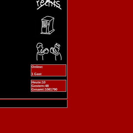
Online:
1 Gast
Heute:10
Gestern:48
Gesamt:1081790