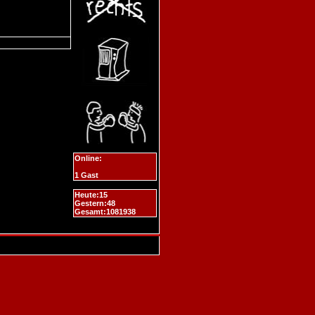
Online:
1 Gast
Heute:15
Gestern:48
Gesamt:1081938