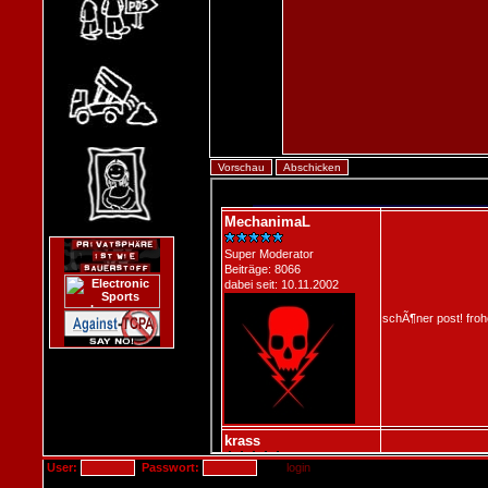
User:
Passwort: